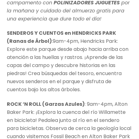
campamento con
POLINIZADORES JUGUETES
por
la mañana y cuidado del almuerzo gratis para
una experiencia que dure todo el día!
SENDEROS Y CUENTOS en HENDRICKS PARK
(Ranas de
Árbol)
:9am-4pm, Hendricks Park:
Explore este parque desde abajo hacia arriba con
atención a las huellas y rastros. ¡Aprende de las
capas del campo y descubre historias en las
piedras! Crea búsquedas del tesoro, encuentra
nuevos senderos en el parque y disfruta de
cuentos bajo los altos árboles.
ROCK ‘N ROLL (Garzas Azules)
: 9am-4pm, Alton
Baker Park: ¡Explora la cuenca del río Willamette
en bicicleta! Pedalea junto al río en el sendero
para bicicletas. Observa de cerca la geología local
cuando visitemos Fossil Beach en Alton Baker Park