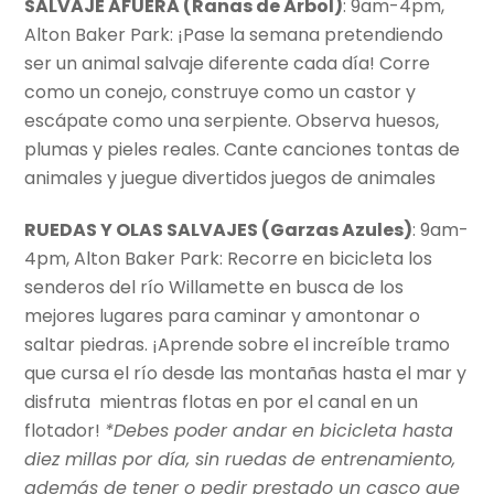
SALVAJE AFUERA (Ranas de
Árbol)
: 9am-4pm,
Alton Baker Park: ¡Pase la semana pretendiendo
ser un animal salvaje diferente cada día! Corre
como un conejo, construye como un castor y
escápate como una serpiente. Observa huesos,
plumas y pieles reales. Cante canciones tontas de
animales y juegue divertidos juegos de animales
RUEDAS Y OLAS SALVAJES (Garzas Azules)
: 9am-
4pm, Alton Baker Park: Recorre en bicicleta los
senderos del río Willamette en busca de los
mejores lugares para caminar y amontonar o
saltar piedras. ¡Aprende sobre el increíble tramo
que cursa el río desde las montañas hasta el mar y
disfruta mientras flotas en por el canal en un
flotador!
*Debes poder andar en bicicleta hasta
diez millas por día, sin ruedas de entrenamiento,
además de tener o pedir prestado un casco que