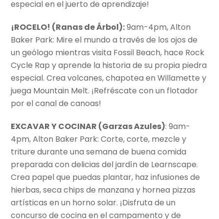
especial en el juerto de aprendizaje!
¡ROCELO! (Ranas de
Árbol)
:
9am-4pm, Alton
Baker Park: Mire el mundo a través de los ojos de
un geólogo mientras visita Fossil Beach, hace Rock
Cycle Rap y aprende la historia de su propia piedra
especial. Crea volcanes, chapotea en Willamette y
juega Mountain Melt. ¡Refréscate con un flotador
por el canal de canoas!
EXCAVAR Y COCINAR (Garzas Azules)
: 9am-
4pm, Alton Baker Park: Corte, corte, mezcle y
triture durante una semana de buena comida
preparada con delicias del jardín de Learnscape.
Crea papel que puedas plantar, haz infusiones de
hierbas, seca chips de manzana y hornea pizzas
artísticas en un horno solar. ¡Disfruta de un
concurso de cocina en el campamento y de