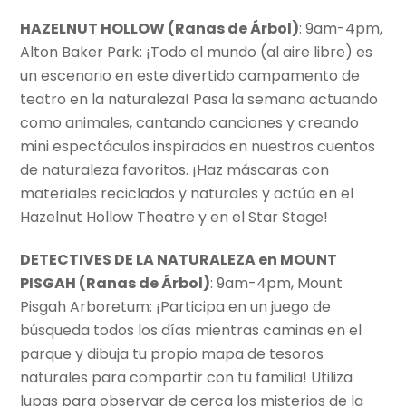
HAZELNUT HOLLOW (Ranas de
Árbol)
: 9am-4pm,
Alton Baker Park: ¡Todo el mundo (al aire libre) es
un escenario en este divertido campamento de
teatro en la naturaleza! Pasa la semana actuando
como animales, cantando canciones y creando
mini espectáculos inspirados en nuestros cuentos
de naturaleza favoritos. ¡Haz máscaras con
materiales reciclados y naturales y actúa en el
Hazelnut Hollow Theatre y en el Star Stage!
DETECTIVES DE LA NATURALEZA en MOUNT
PISGAH (
Ranas de
Árbol)
: 9am-4pm, Mount
Pisgah Arboretum: ¡Participa en un juego de
búsqueda todos los días mientras caminas en el
parque y dibuja tu propio mapa de tesoros
naturales para compartir con tu familia! Utiliza
lupas para observar de cerca los misterios de la