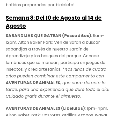
batidos preparados por bicicleta!
Semana 8: Del 10 de Agosto al 14 de
Agosto
SABANDIJAS QUE GATEAN (Pescaditos)
: 9am-
12pm, Alton Baker Park: Ven de Safari a buscar
sabandijas a través de nuestro Jardín de
Aprendizaje y los bosques del parque. Conoce
lombrices que se menean, participa en juegos de
insectos, y crea artesanías.
*¡Los niños de cuatro
años pueden combinar este campamento con
AVENTURAS DE ANIMALES
, que corre durante la
tarde, para una experiencia que dure todo el día!
Cuidado gratis durante el almuerzo.
AVENTURAS DE ANIMALES (Libelulas)
: 1pm-4pm,
Alton Baker Park: Castores, ardillas y topos, ¡vaya!