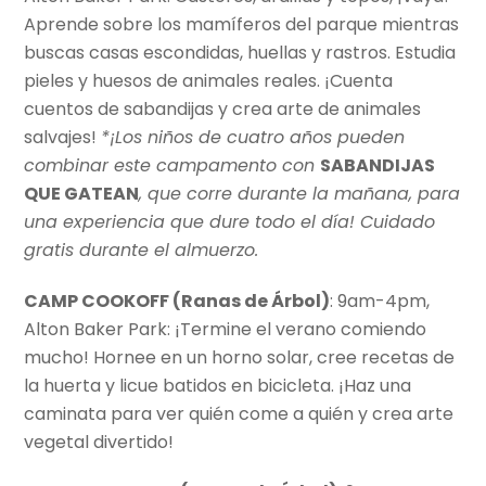
Aprende sobre los mamíferos del parque mientras
buscas casas escondidas, huellas y rastros. Estudia
pieles y huesos de animales reales. ¡Cuenta
cuentos de sabandijas y crea arte de animales
salvajes!
*¡Los niños de cuatro años pueden
combinar este campamento con
SABANDIJAS
QUE GATEAN
, que corre durante la mañana, para
una experiencia que dure todo el día! Cuidado
gratis durante el almuerzo.
CAMP COOKOFF (Ranas de
Árbol)
: 9am-4pm,
Alton Baker Park: ¡Termine el verano comiendo
mucho! Hornee en un horno solar, cree recetas de
la huerta y licue batidos en bicicleta. ¡Haz una
caminata para ver quién come a quién y crea arte
vegetal divertido!