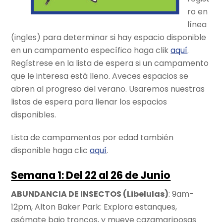
ro en
línea
(ingles) para determinar si hay espacio disponible
en un campamento específico haga clik
aquí
.
Regístrese en la lista de espera si un campamento
que le interesa está lleno. Aveces espacios se
abren al progreso del verano. Usaremos nuestras
listas de espera para llenar los espacios
disponibles.
Lista de campamentos por edad también
disponible haga clic
aquí
.
Semana 1: Del 22 al 26 de Junio
ABUNDANCIA DE INSECTOS (Libelulas)
: 9am-
12pm, Alton Baker Park: Explora estanques,
asómate bajo troncos, y mueve cazamariposas