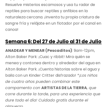
Resuelve misterios escamosos y usa tu radar de
reptiles para buscar reptiles y anfibios en la
naturaleza cercana. ¡Inventa tu propia criatura de
sangre fría y relájate en un flotador por el canal en
canoa!
Semana 6: Del 27 de Julio al 31 de Julio
ANADEAR Y MENEAR (Pescaditos)
: 9am-12pm,
Alton Baker Park: ¡Cuac y ribbit! Mira quién se
menea y contonea dentro y alrededor del agua en
Alton Baker Park. ¡Cuenta historias sobre el agua y
baila con un Kinder Critter disfrazado!
*¡Los niños
de cuatro años pueden combinar este
campamento con
ARTISTAS DE LA TIERRA
, que
corre durante la tarde, para una experiencia que
dure todo el día! Cuidado gratis durante el
almuerzo.