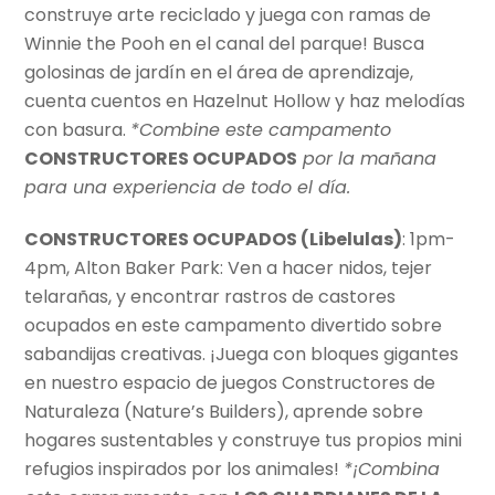
construye arte reciclado y juega con ramas de
Winnie the Pooh en el canal del parque! Busca
golosinas de jardín en el área de aprendizaje,
cuenta cuentos en Hazelnut Hollow y haz melodías
con basura.
*Combine este campamento
CONSTRUCTORES OCUPADOS
por la mañana
para una experiencia de todo el día.
CONSTRUCTORES OCUPADOS (Libelulas)
: 1pm-
4pm, Alton Baker Park: Ven a hacer nidos, tejer
telarañas, y encontrar rastros de castores
ocupados en este campamento divertido sobre
sabandijas creativas. ¡Juega con bloques gigantes
en nuestro espacio de juegos Constructores de
Naturaleza (Nature’s Builders), aprende sobre
hogares sustentables y construye tus propios mini
refugios inspirados por los animales!
*¡Combina