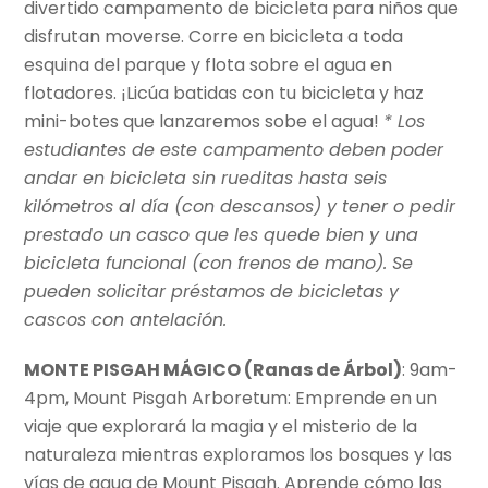
divertido campamento de bicicleta para niños que
disfrutan moverse. Corre en bicicleta a toda
esquina del parque y flota sobre el agua en
flotadores. ¡Licúa batidas con tu bicicleta y haz
mini-botes que lanzaremos sobe el agua!
* Los
estudiantes de este campamento deben poder
andar en bicicleta sin rueditas hasta seis
kilómetros al día (con descansos) y tener o pedir
prestado un casco que les quede bien y una
bicicleta funcional (con frenos de mano). Se
pueden solicitar préstamos de bicicletas y
cascos con antelación.
MONTE PISGAH MÁGICO (Ranas de Árbol)
: 9am-
4pm, Mount Pisgah Arboretum: Emprende en un
viaje que explorará la magia y el misterio de la
naturaleza mientras exploramos los bosques y las
vías de agua de Mount Pisgah. Aprende cómo las