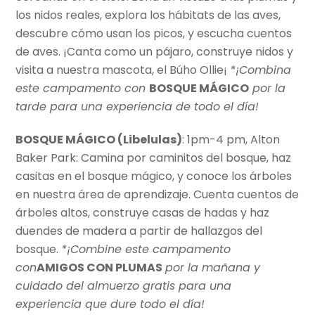
los nidos reales, explora los hábitats de las aves,
descubre cómo usan los picos, y escucha cuentos
de aves. ¡Canta como un pájaro, construye nidos y
visita a nuestra mascota, el Búho Ollie¡
*¡Combina
este campamento con
BOSQUE MÁGICO
por la
tarde para una experiencia de todo el día!
BOSQUE MÁGICO (Libelulas)
: 1pm-4 pm, Alton
Baker Park: Camina por caminitos del bosque, haz
casitas en el bosque mágico, y conoce los árboles
en nuestra área de aprendizaje. Cuenta cuentos de
árboles altos, construye casas de hadas y haz
duendes de madera a partir de hallazgos del
bosque.
*¡Combine este campamento
con
AMIGOS CON PLUMAS
por la mañana y
cuidado del almuerzo gratis para una
experiencia que dure todo el día!