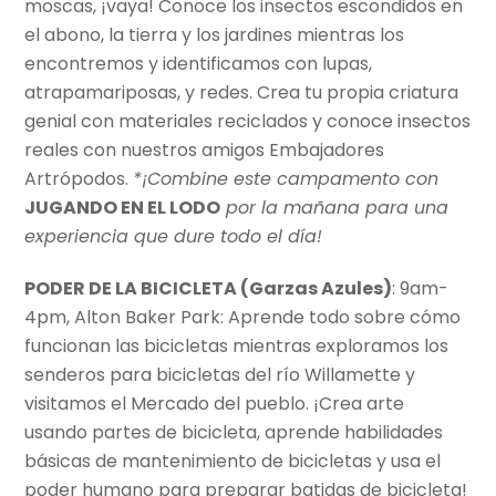
moscas, ¡vaya! Conoce los insectos escondidos en
el abono, la tierra y los jardines mientras los
encontremos y identificamos con lupas,
atrapamariposas, y redes. Crea tu propia criatura
genial con materiales reciclados y conoce insectos
reales con nuestros amigos Embajadores
Artrópodos.
*¡Combine este campamento con
JUGANDO EN EL LODO
por la mañana para una
experiencia que dure todo el día!
PODER DE LA BICICLETA (Garzas Azules)
: 9am-
4pm, Alton Baker Park: Aprende todo sobre cómo
funcionan las bicicletas mientras exploramos los
senderos para bicicletas del río Willamette y
visitamos el Mercado del pueblo. ¡Crea arte
usando partes de bicicleta, aprende habilidades
básicas de mantenimiento de bicicletas y usa el
poder humano para preparar batidas de bicicleta!