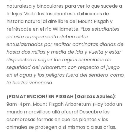
naturaleza y binoculares para ver lo que sucede a
lo lejos. Visita las fascinantes exhibiciones de
historia natural al aire libre del Mount Pisgah y
refréscate en el río Willamette.
*Los estudiantes
en este campamento deben estar
entusiasmados por realizar caminatas diarias de
hasta dos millas y media de ida y vuelta y estar
dispuestos a seguir las reglas especiales de
seguridad del Arboretum con respecto al juego
en el agua y los peligros fuera del sendero, como
la hiedra venenosa.
¡PON ATENCION! EN PISGAH (Garzas Azules)
:
9am-4pm, Mount Pisgah Arboretum: ¡Hay todo un
mundo maravilloso allá afuera! Descubre las
asombrosas formas en que las plantas y los
animales se protegen a sí mismos o a sus crías,