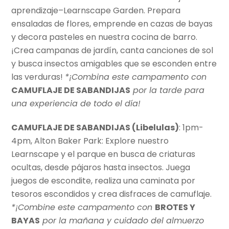
aprendizaje–Learnscape Garden. Prepara
ensaladas de flores, emprende en cazas de bayas
y decora pasteles en nuestra cocina de barro.
¡Crea campanas de jardín, canta canciones de sol
y busca insectos amigables que se esconden entre
las verduras!
*¡Combina este campamento con
CAMUFLAJE DE SABANDIJAS
por la tarde para
una experiencia de todo el día!
CAMUFLAJE DE SABANDIJAS (Libelulas)
: 1pm-
4pm, Alton Baker Park: Explore nuestro
Learnscape y el parque en busca de criaturas
ocultas, desde pájaros hasta insectos. Juega
juegos de escondite, realiza una caminata por
tesoros escondidos y crea disfraces de camuflaje.
*¡Combine este campamento con
BROTES Y
BAYAS
por la mañana y cuidado del almuerzo