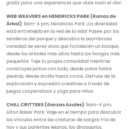
gratis para una experiencia que dure todo el día!
WEB WEAVERS en HENDRICKS PARK (Ranas de
Árbol)
: 9am-4 pm, Hendricks Park: ¡La diversidad
está entretejida en la red de la vida! Pasee por los
senderos del parque y descubra la asombrosa
variedad de seres vivos que fortalecen un bosque,
desde los árboles más altos hasta los hongos más
pequeños. Teje tu propia comunidad mientras
construyes juntos con todo, desde palos hasta
piedras, desde arcilla hasta conos. Disfrute de la
exploración y expresión creativas a través de
juegos cooperativos y yoga para niños.
CHILL CRITTERS (Garzas Azules)
: 9am-4 pm,
Alton Baker Park: Viaje en el tiempo para descubrir
los vínculos entre las criaturas de sangre fría de
hoy y sus parientes lejanos, los dinosaurios.