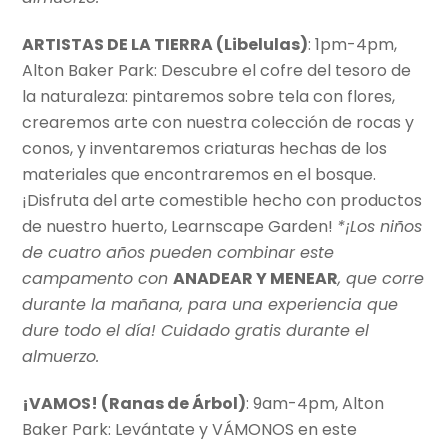
ARTISTAS DE LA TIERRA (Libelulas)
: 1pm-4pm,
Alton Baker Park: Descubre el cofre del tesoro de
la naturaleza: pintaremos sobre tela con flores,
crearemos arte con nuestra colección de rocas y
conos, y inventaremos criaturas hechas de los
materiales que encontraremos en el bosque.
¡Disfruta del arte comestible hecho con productos
de nuestro huerto, Learnscape Garden!
*¡Los niños
de cuatro años pueden combinar este
campamento con
ANADEAR Y MENEAR
, que corre
durante la mañana, para una experiencia que
dure todo el día! Cuidado gratis durante el
almuerzo.
¡VAMOS! (Ranas de Árbol)
: 9am-4pm, Alton
Baker Park: Levántate y VÁMONOS en este