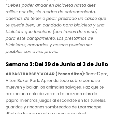
*Debes poder andar en bicicleta hasta diez
millas por día, sin ruedas de entrenamiento,
además de tener o pedir prestado un casco que
te quede bien, un candado para bicicleta y una
bicicleta que funcione (con frenos de mano)
para este campamento. Los préstamos de
bicicletas, candados y cascos pueden ser
posibles con aviso previo.
Semana 2: Del 29 de Junio al 3 de Julio
ARRASTRARSE Y VOLAR (Pescaditos):
9am-12pm,
Alton Baker Park: Aprenda todo sobre cómo se
mueven y bailan los animales salvajes. Haz que te
crezca una cola de zorro o te crezcan alas de
pájaro mientras juegas al escondite en los túneles,
guaridas y rincones sombreados de Learnscape.
¡Píntate la cara y actúa como animales!