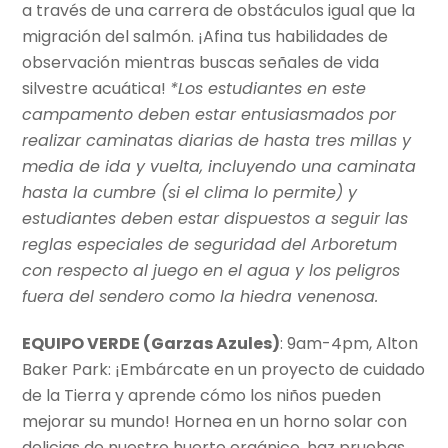
a través de una carrera de obstáculos igual que la
migración del salmón. ¡Afina tus habilidades de
observación mientras buscas señales de vida
silvestre acuática!
*Los estudiantes en este
campamento deben estar entusiasmados por
realizar caminatas diarias de hasta tres millas y
media de ida y vuelta, incluyendo una caminata
hasta la cumbre (si el clima lo permite) y
estudiantes deben estar dispuestos a seguir las
reglas especiales de seguridad del Arboretum
con respecto al juego en el agua y los peligros
fuera del sendero como la hiedra venenosa.
EQUIPO VERDE (Garzas Azules)
: 9am-4pm, Alton
Baker Park: ¡Embárcate en un proyecto de cuidado
de la Tierra y aprende cómo los niños pueden
mejorar su mundo! Hornea en un horno solar con
delicias de nuestro huerto orgánico, haz pruebas