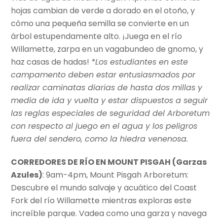
hojas cambian de verde a dorado en el otoño, y
cómo una pequeña semilla se convierte en un
árbol estupendamente alto. ¡Juega en el río
Willamette, zarpa en un vagabundeo de gnomo, y
haz casas de hadas!
*Los estudiantes en este
campamento deben estar entusiasmados por
realizar caminatas diarias de hasta dos millas y
media de ida y vuelta y estar dispuestos a seguir
las reglas especiales de seguridad del Arboretum
con respecto al juego en el agua y los peligros
fuera del sendero, como la hiedra venenosa.
CORREDORES DE RÍO EN MOUNT PISGAH (Garzas
Azules)
: 9am-4pm, Mount Pisgah Arboretum:
Descubre el mundo salvaje y acuático del Coast
Fork del río Willamette mientras exploras este
increíble parque. Vadea como una garza y ​​navega