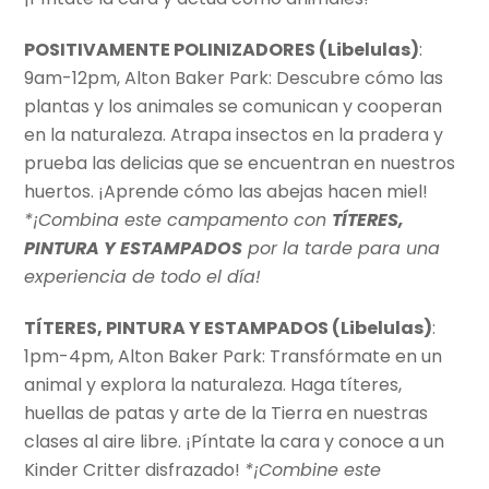
POSITIVAMENTE POLINIZADORES (Libelulas)
:
9am-12pm, Alton Baker Park: Descubre cómo las
plantas y los animales se comunican y cooperan
en la naturaleza. Atrapa insectos en la pradera y
prueba las delicias que se encuentran en nuestros
huertos. ¡Aprende cómo las abejas hacen miel!
*¡Combina este campamento con
TÍTERES,
PINTURA Y ESTAMPADOS
por la tarde para una
experiencia de todo el día!
TÍTERES, PINTURA Y ESTAMPADOS (Libelulas)
:
1pm-4pm, Alton Baker Park: Transfórmate en un
animal y explora la naturaleza. Haga títeres,
huellas de patas y arte de la Tierra en nuestras
clases al aire libre. ¡Píntate la cara y conoce a un
Kinder Critter disfrazado!
*¡Combine este