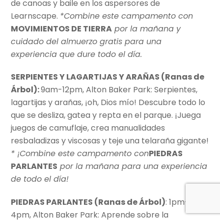
de canoas y baile en los aspersores de
Learnscape.
*Combine este campamento con
MOVIMIENTOS DE TIERRA
por la mañana y
cuidado del almuerzo gratis para una
experiencia que dure todo el día.
SERPIENTES Y LAGARTIJAS Y ARAÑAS (
Ranas de
Árbol)
:
9am-12pm, Alton Baker Park: Serpientes,
lagartijas y arañas, ¡oh, Dios mío! Descubre todo lo
que se desliza, gatea y repta en el parque. ¡Juega
juegos de camuflaje, crea manualidades
resbaladizas y viscosas y teje una telaraña gigante!
* ¡Combine este campamento con
PIEDRAS
PARLANTES
por la mañana para una experiencia
de todo el día!
PIEDRAS PARLANTES (Ranas de Árbol)
: 1pm-
4pm, Alton Baker Park: Aprende sobre la