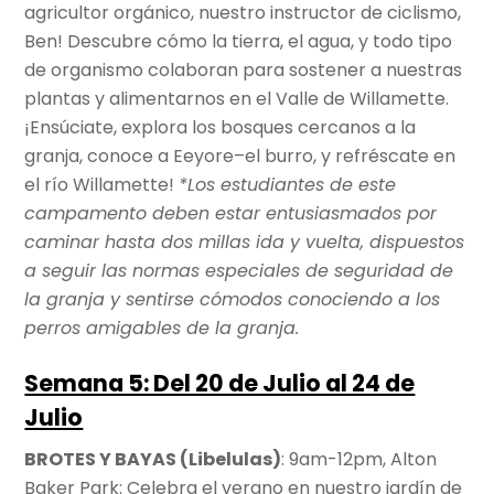
agricultor orgánico, nuestro instructor de ciclismo,
Ben! Descubre cómo la tierra, el agua, y todo tipo
de organismo colaboran para sostener a nuestras
plantas y alimentarnos en el Valle de Willamette.
¡Ensúciate, explora los bosques cercanos a la
granja, conoce a Eeyore–el burro, y refréscate en
el río Willamette!
*Los estudiantes de este
campamento deben estar entusiasmados por
caminar hasta dos millas ida y vuelta, dispuestos
a seguir las normas especiales de seguridad de
la granja y sentirse cómodos conociendo a los
perros amigables de la granja.
Semana 5: Del 20 de Julio al 24 de
Julio
BROTES Y BAYAS (Libelulas)
: 9am-12pm, Alton
Baker Park: Celebra el verano en nuestro jardín de