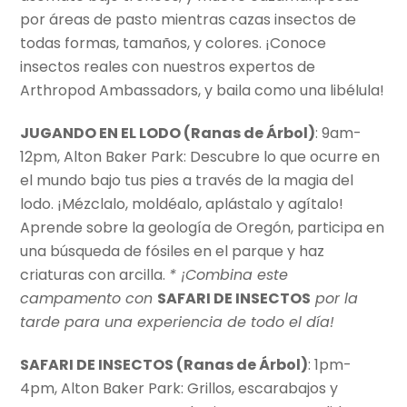
por áreas de pasto mientras cazas insectos de
todas formas, tamaños, y colores. ¡Conoce
insectos reales con nuestros expertos de
Arthropod Ambassadors, y baila como una libélula!
JUGANDO EN EL LODO (Ranas de Árbol)
: 9am-
12pm, Alton Baker Park: Descubre lo que ocurre en
el mundo bajo tus pies a través de la magia del
lodo. ¡Mézclalo, moldéalo, aplástalo y agítalo!
Aprende sobre la geología de Oregón, participa en
una búsqueda de fósiles en el parque y haz
criaturas con arcilla.
* ¡Combina este
campamento con
SAFARI DE INSECTOS
por la
tarde para una experiencia de todo el día!
SAFARI DE INSECTOS (Ranas de Árbol)
: 1pm-
4pm, Alton Baker Park: Grillos, escarabajos y