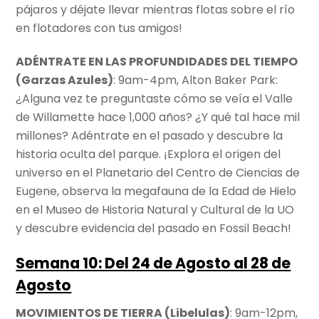
pájaros y déjate llevar mientras flotas sobre el río
en flotadores con tus amigos!
ADÉNTRATE EN LAS PROFUNDIDADES DEL TIEMPO
(Garzas Azules)
: 9am-4pm, Alton Baker Park:
¿Alguna vez te preguntaste cómo se veía el Valle
de Willamette hace 1,000 años? ¿Y qué tal hace mil
millones? Adéntrate en el pasado y descubre la
historia oculta del parque. ¡Explora el origen del
universo en el Planetario del Centro de Ciencias de
Eugene, observa la megafauna de la Edad de Hielo
en el Museo de Historia Natural y Cultural de la UO
y descubre evidencia del pasado en Fossil Beach!
Semana 10: Del 24 de Agosto al 28 de
Agosto
MOVIMIENTOS DE TIERRA (Libelulas)
: 9am-12pm,