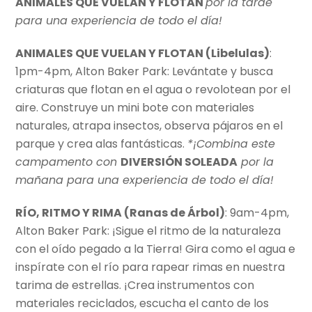
ANIMALES QUE VUELAN Y FLOTAN
por la tarde
para una experiencia de todo el día!
ANIMALES QUE VUELAN Y FLOTAN (Libelulas)
:
1pm-4pm, Alton Baker Park: Levántate y busca
criaturas que flotan en el agua o revolotean por el
aire. Construye un mini bote con materiales
naturales, atrapa insectos, observa pájaros en el
parque y crea alas fantásticas.
*¡Combina este
campamento con
DIVERSIÓN SOLEADA
por la
mañana para una experiencia de todo el día!
RÍO, RITMO Y RIMA (Ranas de Árbol)
: 9am-4pm,
Alton Baker Park: ¡Sigue el ritmo de la naturaleza
con el oído pegado a la Tierra! Gira como el agua e
inspírate con el río para rapear rimas en nuestra
tarima de estrellas. ¡Crea instrumentos con
materiales reciclados, escucha el canto de los