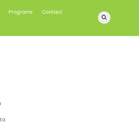
Programs
Contact
a
ta: